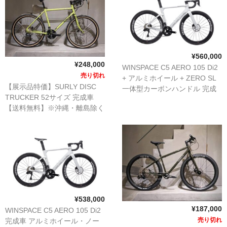
¥560,000
¥248,000
WINSPACE C5 AERO 105 Di2
売り切れ
+ アルミホイール + ZERO SL
【展示品特価】SURLY DISC
一体型カーボンハンドル 完成
TRUCKER 52サイズ 完成車
車 【送料無料】※沖縄・離島
【送料無料】※沖縄・離島除く
除く 【10回ローン払い金利無
【10回ローン払い金利無料】
料】
¥538,000
¥187,000
WINSPACE C5 AERO 105 Di2
売り切れ
完成車 アルミホイール・ノー