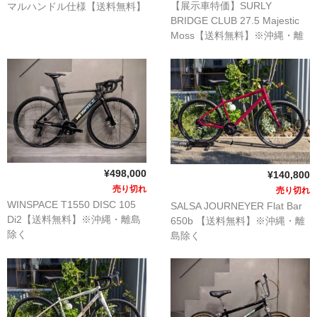
【展示車特価】SURLY
マルハンドル仕様【送料無料】
BRIDGE CLUB 27.5 Majestic
※沖縄・離島除く 【10回ロー
Moss【送料無料】※沖縄・離
ン払い金利無料】
島除く
¥498,000
¥140,800
売り切れ
売り切れ
WINSPACE T1550 DISC 105
SALSA JOURNEYER Flat Bar
Di2【送料無料】※沖縄・離島
650b 【送料無料】※沖縄・離
除く
島除く