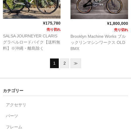
¥175,780
¥1,800,000
売り切れ
売り切れ
SALSA JOURNEYER CLARIS
Brooklyn Machine Works ブル
グラベルロードバイク【送料無
ックリンマシンワークス OLD
料】※沖縄・離島除く
BMX
1
2
≫
カテゴリー
アクセサリ
パーツ
フレーム