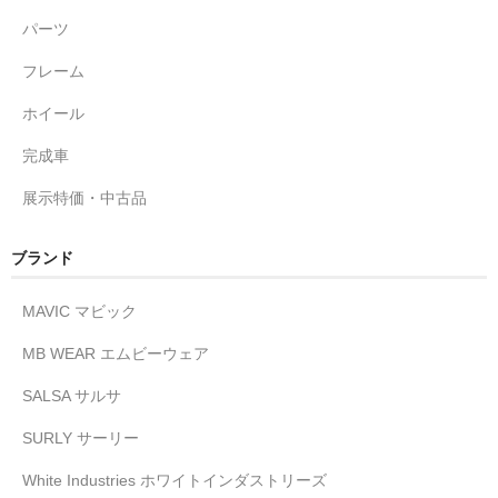
パーツ
フレーム
ホイール
完成車
展示特価・中古品
ブランド
MAVIC マビック
MB WEAR エムビーウェア
SALSA サルサ
SURLY サーリー
White Industries ホワイトインダストリーズ