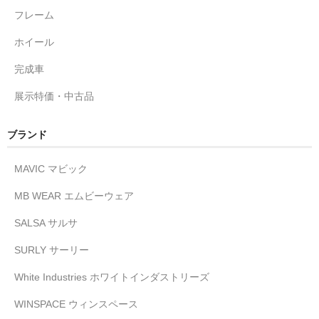
フレーム
ホイール
完成車
展示特価・中古品
ブランド
MAVIC マビック
MB WEAR エムビーウェア
SALSA サルサ
SURLY サーリー
White Industries ホワイトインダストリーズ
WINSPACE ウィンスペース