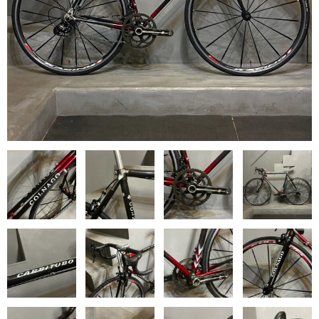
MB WEAR エムビーウェア
SURLY サーリー
WINSPACE ウィンスペース
YOELEO ヨーレオ
CONTACT
HOME