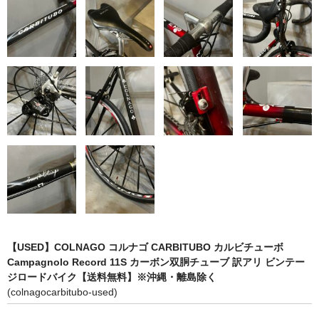
【USED】COLNAGO コルナゴ CARBITUBO カルビチューボ
Campagnolo Record 11S カーボン双胴チューブ 訳アリ ビンテー
ジロードバイク【送料無料】※沖縄・離島除く
(colnagocarbitubo-used)