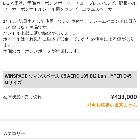
Di2充電器、予備カーボンスポーク、チューブレスバルブ、延長バル
ブ、カーボンサドルレール用クランプ、コラムスペーサー
1年ほど試乗車として使用していた車体で、フレームやコンポに目立
った傷はなく美品です。
ハンドル上部に薄い線傷があります。
ホイールはそれ以前に単体で試乗していたため使用による傷があり
ます。
予備のカーボンスポークが付属します。
WINSPACE ウィンスペース C5 AERO 105 Di2 Lun HYPER D45
Mサイズ
¥438,000
在庫状態 : 売り切れ
只今お取扱い出来ません
カテゴリー