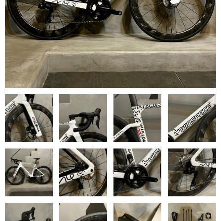
MB WEAR エムビーウェア
SURLY サーリー
WINSPACE ウィンスペース
YOELEO ヨーレオ
CONTACT
HOME