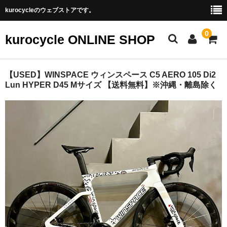
kurocycleのウェブストアです。
0
kurocycle ONLINE SHOP
STORE TOP
【USED】WINSPACE ウィンスペース C5 AERO 105 Di2
Lun HYPER D45 Mサイズ 【送料無料】※沖縄・離島除く
CATEGORY
アクセサリ
パーツ
フレーム
ホイール
完成車
BRAND