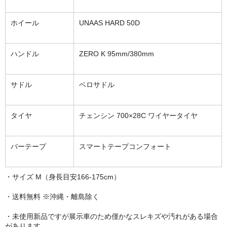
ホイール
UNAAS HARD 50D
ハンドル
ZERO K 95mm/380mm
サドル
ベロサドル
タイヤ
チェンシン 700×28C ワイヤータイヤ
バーテープ
スマートテープコンフォート
・サイズ M（身長目安166-175cm）
・送料無料 ※沖縄・離島除く
・未使用新品ですが展示車のため僅かなスレキズや汚れがある場合
があります