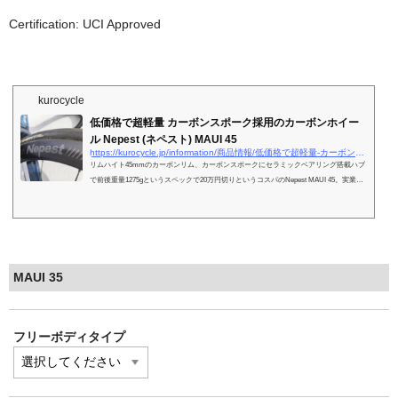
Certification: UCI Approved
kurocycle
低価格で超軽量 カーボンスポーク採用のカーボンホイー
ル Nepest (ネペスト) MAUI 45
https://kurocycle.jp/information/商品情報/低価格で超軽量-カーボンスポーク採用のカーボン/
リムハイト45mmのカーボンリム、カーボンスポークにセラミックベアリング搭載ハブ
で前後重量1275gというスペックで20万円切りというコスパのNepest MAUI 45。実業団
レーサーが使用した感想と自転車店の店員としての目線からの意見を紹介します。
MAUI 35
フリーボディタイプ