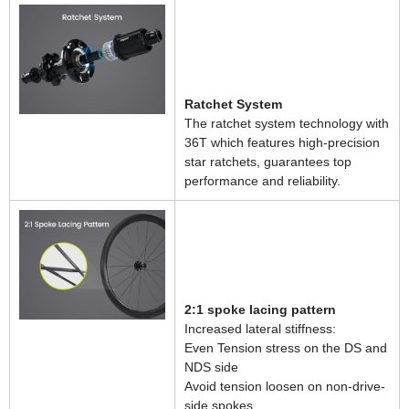
Ratchet System
The ratchet system technology with
36T which features high-precision
star ratchets, guarantees top
performance and reliability.
2:1 spoke lacing pattern
Increased lateral stiffness:
Even Tension stress on the DS and
NDS side
Avoid tension loosen on non-drive-
side spokes