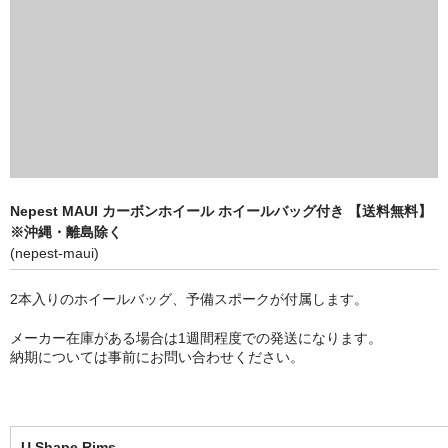
MB WEAR エムビーウェア
SURLY サーリー
WINSPACE ウィンスペース
YOELEO ヨーレオ
CONTACT
Nepest MAUI カーボンホイール ホイールバッグ付き 【送料無料】
※沖縄・離島除く
HOME
(nepest-maui)
2本入りのホイールバッグ、予備スポークが付属します。
メーカー在庫がある場合は1週間程度での発送になります。
納期については事前にお問い合わせください。
U Shape Rims