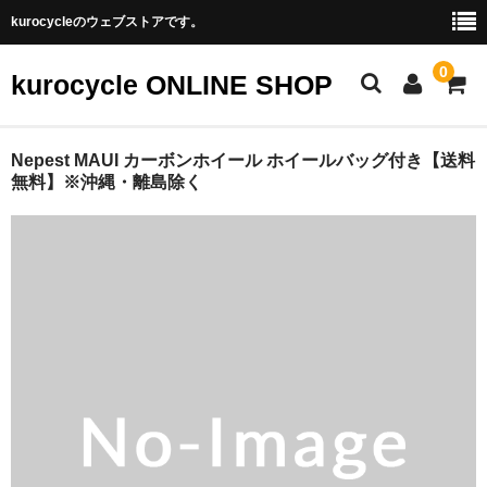
kurocycleのウェブストアです。
0
kurocycle ONLINE SHOP
STORE TOP
Nepest MAUI カーボンホイール ホイールバッグ付き【送料
無料】※沖縄・離島除く
CATEGORY
アクセサリ
パーツ
フレーム
ホイール
完成車
BRAND