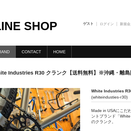
LINE SHOP
ゲスト
ログイン
新規会
RAND
CONTACT
HOME
ite Industries R30 クランク【送料無料】※沖縄・離
White Industr
(whiteindusties-r30)
Made in USA
ントブランド「White 
のクランク。