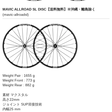
MB WEAR エムビーウェア
MAVIC ALLROAD SL DISC【送料無料】※沖縄・離島除く
(mavic-allroadsl)
SURLY サーリー
WINSPACE ウィンスペース
YOELEO ヨーレオ
CONTACT
HOME
Weight Pair : 1655 g
Weight Front : 773 g
Weight Rear : 882 g
素材 マクスタル
高さ22mm
ジョイント SUP溶接技術
内幅25 mm