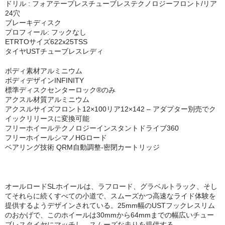
ドリル : フォアテープレスチューブレステクノロジーフロント/リア
24穴
ブレーキディスク
プロフィール: フックなし
ETRTOサイズ622x25TSS
タイヤUSTチューブレスレディ
ボディ素材アルミニウム
ボディデザインINFINITY
標準ディスクセンターロック®のみ
アクスル材質アルミニウム
アクスルサイズフロント12×100リア12×142 – アダプター別売でク
イックリリースに変換可能
フリーホイールテクノロジーインスタントドライブ360
フリーホイールシマノHGロード
ベアリング技術 QRM自動調整-密閉カートリッジ
オールロードSLホイールは、ラフロード、グラベルトラック、そし
てそれらに続くすべての小道で、スムーズかつ高速なライド体験を
提供するようデザインされている。25mm幅のUSTフックレスリム
のおかげで、このホイールは30mmから64mmまでの幅広いチュー
ブレスタイヤにマッチし、スムーズな走りを提供する。