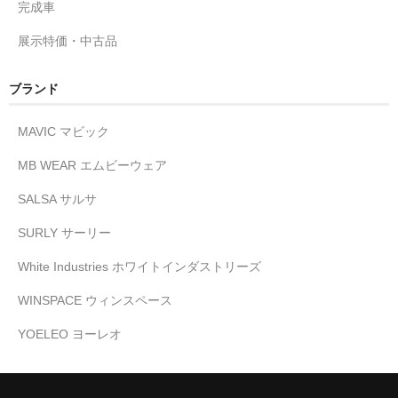
完成車
展示特価・中古品
ブランド
MAVIC マビック
MB WEAR エムビーウェア
SALSA サルサ
SURLY サーリー
White Industries ホワイトインダストリーズ
WINSPACE ウィンスペース
YOELEO ヨーレオ