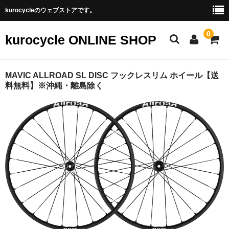
kurocycleのウェブストアです。
0
kurocycle ONLINE SHOP
STORE TOP
MAVIC ALLROAD SL DISC フックレスリム ホイール【送
料無料】※沖縄・離島除く
CATEGORY
アクセサリ
パーツ
フレーム
ホイール
完成車
BRAND