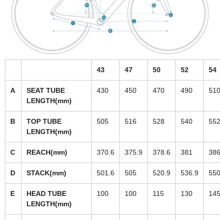
43
47
50
52
54
A
SEAT TUBE
430
450
470
490
51
LENGTH(mm)
B
TOP TUBE
505
516
528
540
55
LENGTH(mm)
C
REACH(mm)
370.6
375.9
378.6
381
38
D
STACK(mm)
501.6
505
520.9
536.9
55
E
HEAD TUBE
100
100
115
130
145
LENGTH(mm)