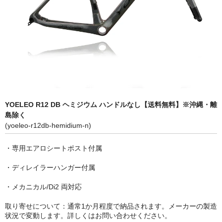
MB WEAR エムビーウェア
SURLY サーリー
WINSPACE ウィンスペース
YOELEO ヨーレオ
CONTACT
YOELEO R12 DB ヘミジウム ハンドルなし【送料無料】※沖縄・離
島除く
HOME
(yoeleo-r12db-hemidium-n)
・専用エアロシートポスト付属
・ディレイラーハンガー付属
・メカニカル/Di2 両対応
取り寄せについて：通常1か月程度で納品されます。メーカーの製造
状況で変動します。詳しくはお問い合わせください。