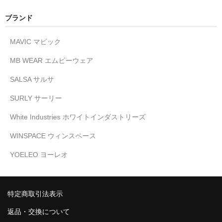
ブランド
MAVIC マビック
MB WEAR エムビーウェア
SALSA サルサ
SURLY サーリー
White Industries ホワイトインダストリーズ
WINSPACE ウィンスペース
YOELEO ヨーレオ
特定商取引法表示
返品・交換について